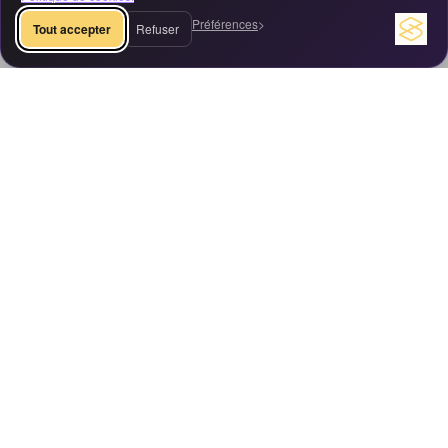
Préférences
Tout accepter
Refuser
Newsletter
Recevez nos conseils marketing et nos dernières actualités
S'inscrire
Accueil
Affiliation