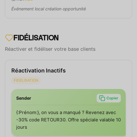
Événement local création opportunité
FIDÉLISATION
Réactiver et fidéliser votre base clients
Réactivation Inactifs
FIDÉLISATION
Sender
Copier
{:Prénom:}, on vous a manqué ? Revenez avec
-30% code RETOUR30. Offre spéciale valable 10
jours