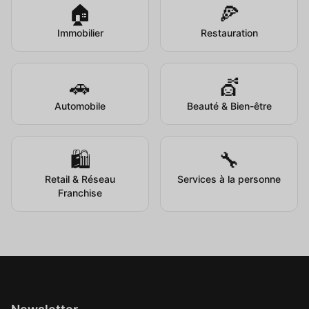
🏠
🍕
Immobilier
Restauration
🚗
💇
Automobile
Beauté & Bien-être
🛍️
🔧
Retail & Réseau
Services à la personne
Franchise