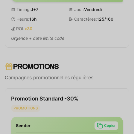
📅 Timing:
J+7
📆 Jour:
Vendredi
🕐 Heure:
16h
📝 Caractères:
125/160
💰 ROI:
x30
Urgence + date limite code
PROMOTIONS
Campagnes promotionnelles régulières
Promotion Standard -30%
PROMOTIONS
Sender
Copier