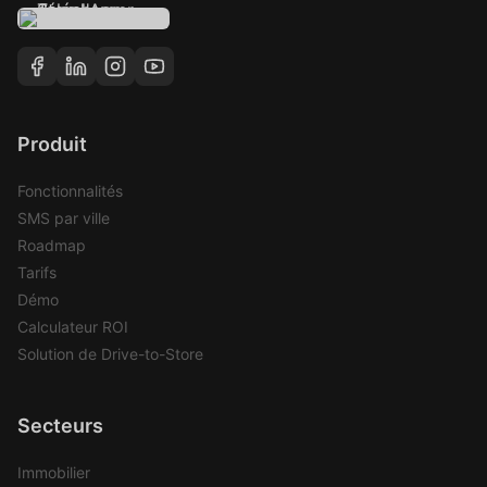
Produit
Fonctionnalités
SMS par ville
Roadmap
Tarifs
Démo
Calculateur ROI
Solution de Drive-to-Store
Secteurs
Immobilier