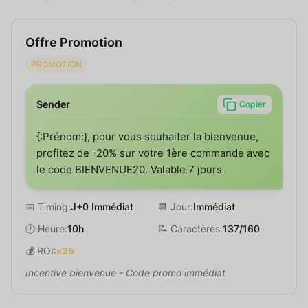
Offre Promotion
PROMOTION
Sender
Copier
{:Prénom:}, pour vous souhaiter la bienvenue,
profitez de -20% sur votre 1ère commande avec
le code BIENVENUE20. Valable 7 jours
📅 Timing:
J+0 Immédiat
📆 Jour:
Immédiat
🕐 Heure:
10h
📝 Caractères:
137/160
💰 ROI:
x25
Incentive bienvenue - Code promo immédiat