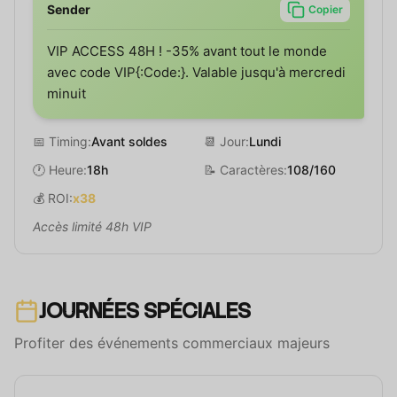
Sender
Copier
VIP ACCESS 48H ! -35% avant tout le monde
avec code VIP{:Code:}. Valable jusqu'à mercredi
minuit
📅 Timing:
Avant soldes
📆 Jour:
Lundi
🕐 Heure:
18h
📝 Caractères:
108/160
💰 ROI:
x38
Accès limité 48h VIP
JOURNÉES SPÉCIALES
Profiter des événements commerciaux majeurs