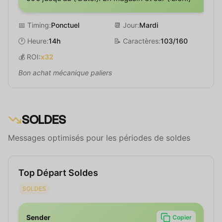
📅 Timing:
Ponctuel
📆 Jour:
Mardi
🕐 Heure:
14h
📝 Caractères:
103/160
💰 ROI:
x32
Bon achat mécanique paliers
SOLDES
Messages optimisés pour les périodes de soldes
Top Départ Soldes
SOLDES
Sender
Copier